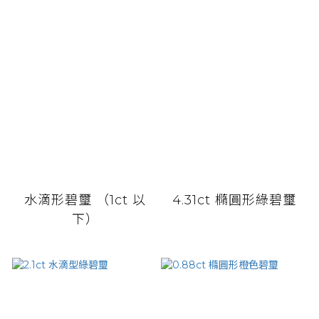
水滴形碧璽 （1ct 以
4.31ct 橢圓形綠碧璽
下）