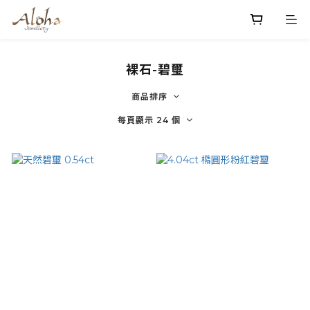
裸石-碧璽
商品排序
每頁顯示 24 個