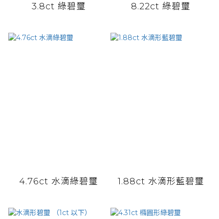
3.8ct 綠碧璽
8.22ct 綠碧璽
4.76ct 水滴綠碧璽
1.88ct 水滴形藍碧璽