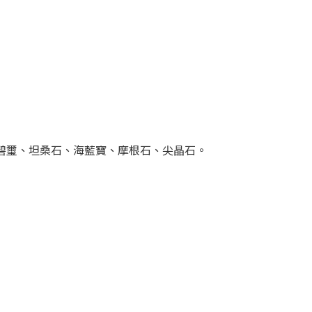
碧璽、坦桑石、海藍寶、摩根石、尖晶石。