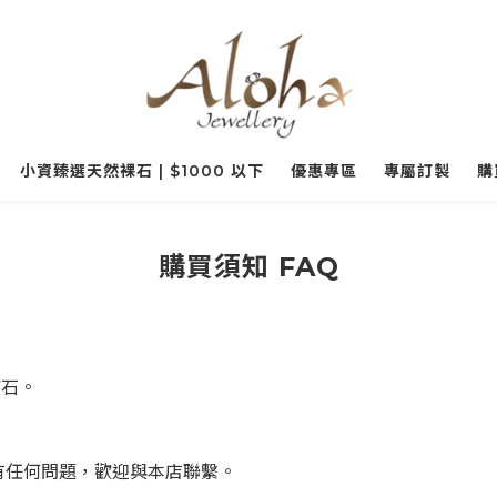
小資臻選天然裸石 | $1000 以下
優惠專區
專屬訂製
購
購買須知 FAQ
寶石。
有任何問題，歡迎與本店聯繫。