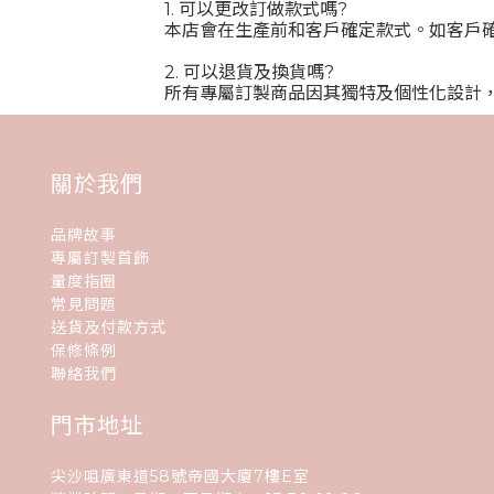
1. 可以更改訂做款式嗎?
本店會在生產前和客戶確定款式。如客戶
2. 可以退貨及換貨嗎?
所有專屬訂製商品因其獨特及個性化設計
關於我們
品牌故事
專屬訂製首飾
量度指圈
常見問題
送貨及付款方式
保修條例
聯絡我們
門市地址
尖沙咀廣東道58號帝國大廈7樓E室