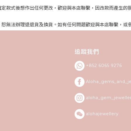
確定款式後想作出任何更改，歡迎與本店聯繫，因改款而產生的
，恕無法辦理退退貨及換貨。如有任何問題歡迎與本店聯繫，或
追蹤我們
+852 6065 9276
Aloha_gems_and_
j
aloha_gem_jewelle
alohajewellery