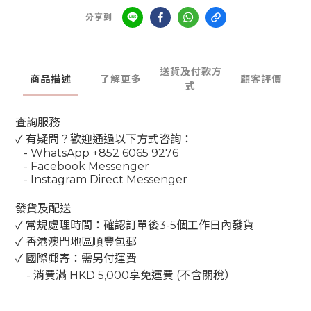
分享到
送貨及付款方
商品描述
了解更多
顧客評價
式
查詢服務
✓ 有疑問？歡迎通過以下方式咨詢：
- WhatsApp +852 6065 9276
- Facebook Messenger
- Instagram Direct Messenger
發貨及配送
✓ 常規處理時間：確認訂單後3-5個工作日內發貨
✓ 香港澳門地區順豐包郵
✓ 國際郵寄：需另付運費
-
消費滿
HKD 5,000
享免運費
(
不含關稅）