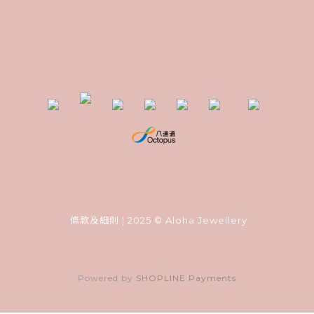
條款及細則
| 2025 © Aloha Jewellery
Powered by
SHOPLINE Payments