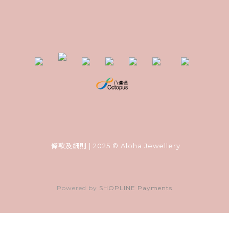
條款及細則
| 2025 © Aloha Jewellery
Powered by
SHOPLINE Payments