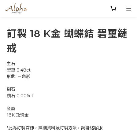
訂製 18 K金 蝴蝶結 碧璽鏈
戒
主石
碧璽 0.48ct
形狀: 三角形  
副石
鑽石 0.006ct 
金屬
18K 玫瑰金
*此為訂製首飾，詳細資料及訂製方法，請聯絡客服