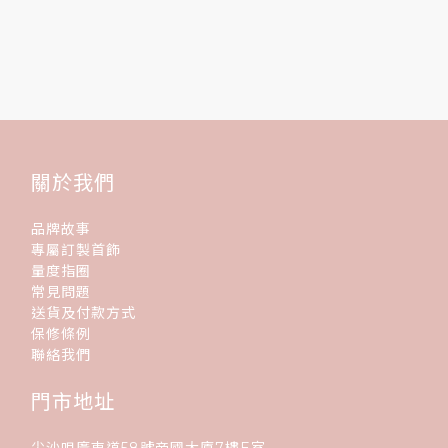
關於我們
品牌故事
專屬訂製首飾
量度指圈
常見問題
送貨及付款方式
保修條例
聯絡我們
門市地址
尖沙咀廣東道58號帝國大廈7樓E室