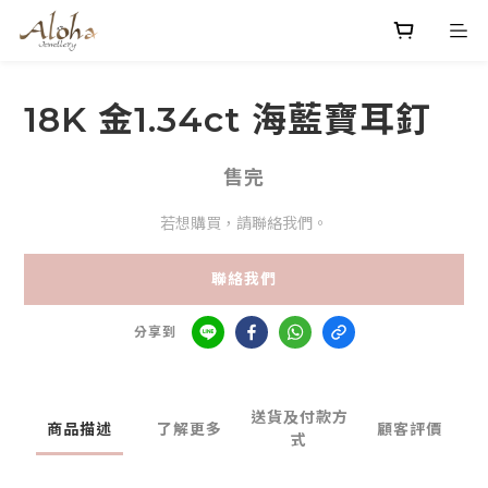
18K 金1.34ct 海藍寶耳釘
售完
若想購買，請聯絡我們。
聯絡我們
分享到
送貨及付款方
商品描述
了解更多
顧客評價
式