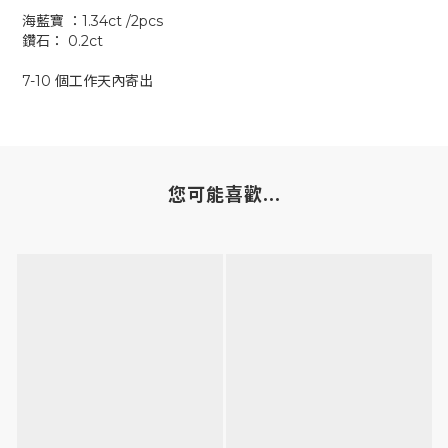
海藍寶 ：1.34ct /2pcs
鑽石： 0.2ct
7-10 個工作天內寄出
您可能喜歡...