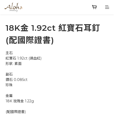
18K金 1.92ct 紅寶石耳釘
(配國際證書)
主石
紅寶石 1.92ct (鴿血紅)
形狀: 素面 
副石
鑽石 0.085ct
珍珠
金屬
18K 玫瑰金 1.22g
(配國際證書)