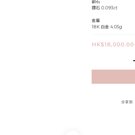
副石
鑽石 0.093ct
金屬
18K 白金 4.05g
HK$18,000.00
分享到