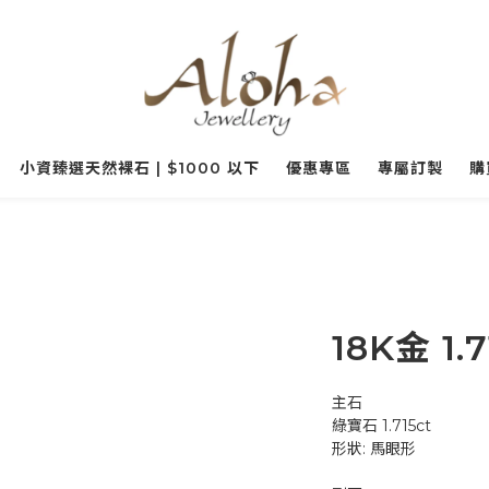
小資臻選天然裸石 | $1000 以下
優惠專區
專屬訂製
購
18K金 1
主石
綠寶石 1.715ct
形狀: 馬眼形 