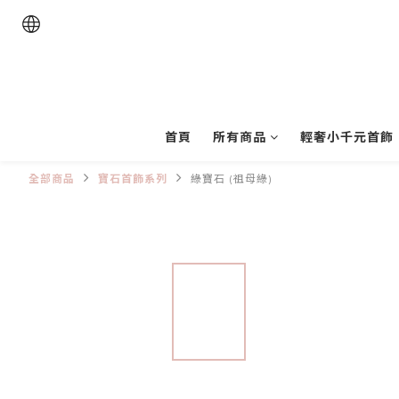
首頁
所有商品
輕奢小千元首飾
全部商品
寶石首飾系列
綠寶石 (祖母綠)