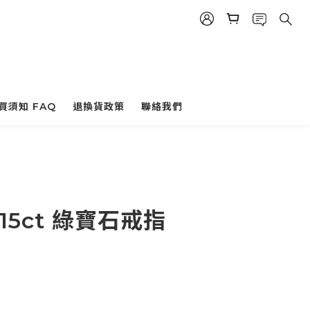
買須知 FAQ
退換貨政策
聯絡我們
.715ct 綠寶石戒指