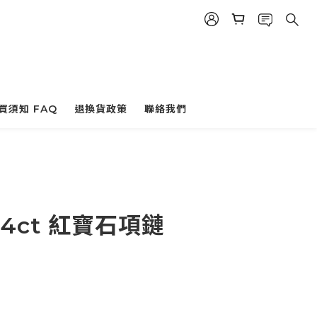
買須知 FAQ
退換貨政策
聯絡我們
.04ct 紅寶石項鏈