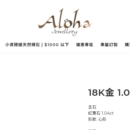
小資臻選天然裸石 | $1000 以下
優惠專區
專屬訂製
購
18K金 1
主石
紅寶石 1.04ct
形狀: 心形 