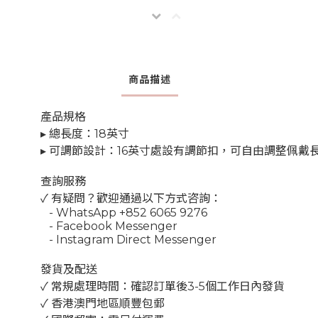
商品描述
產品規格
▸ 總長度：18英寸
▸ 可調節設計：16英寸處設有調節扣，可自由調整佩戴
查詢服務
✓ 有疑問？歡迎通過以下方式咨詢：
- WhatsApp +852 6065 9276
- Facebook Messenger
- Instagram Direct Messenger
發貨及配送
✓ 常規處理時間：確認訂單後3-5個工作日內發貨
✓ 香港澳門地區順豐包郵