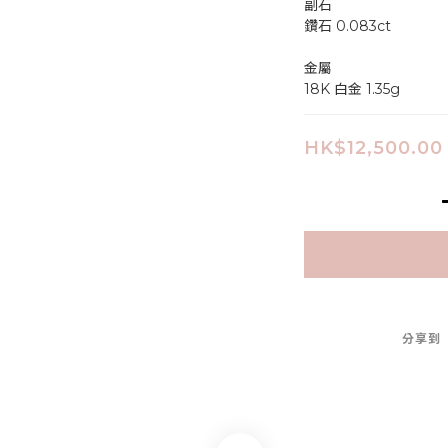
副石
鑽石 0.083ct
金屬
18K 白金 1.35g
HK$12,500.00
分享到