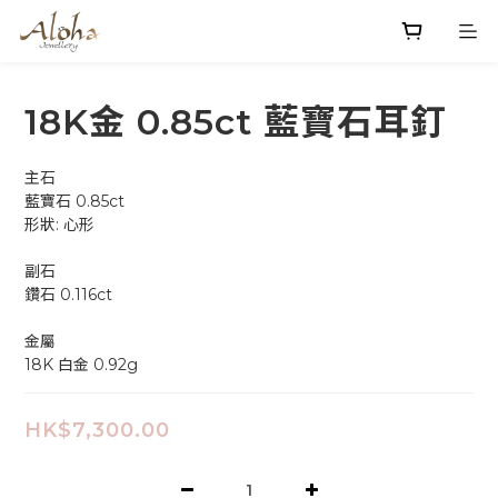
18K金 0.85ct 藍寶石耳釘
主石
藍寶石 0.85ct 
形狀: 心形  
副石
鑽石 0.116ct
金屬
18K 白金 0.92g
HK$7,300.00