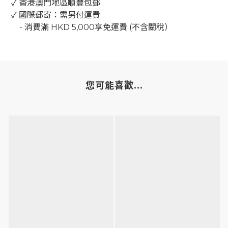
✓ 香港澳門地區順豐包郵
✓ 國際郵寄：需另付運費
-
消費滿
HKD 5,000
享免運費
(
不含關稅）
您可能喜歡...