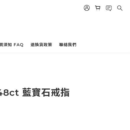
買須知 FAQ
退換貨政策
聯絡我們
.48ct 藍寶石戒指