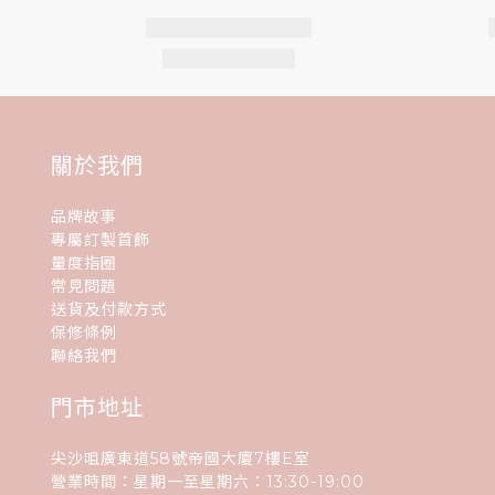
關於我們
品牌故事
專屬訂製首飾
量度指圈
常見問題
送貨及付款方式
保修條例
聯絡我們
門市地址
尖沙咀廣東道58號帝國大廈7樓E室
營業時間：星期一至星期六：13:30-19:00