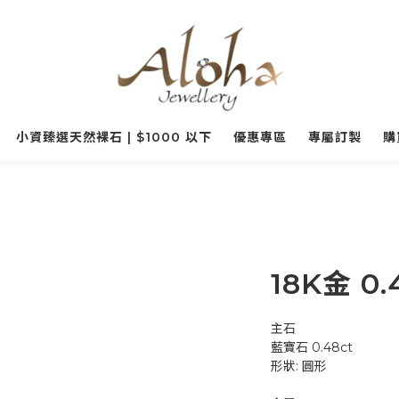
小資臻選天然裸石 | $1000 以下
優惠專區
專屬訂製
購
18K金 0
主石
藍寶石 0.48ct 
形狀: 圓形