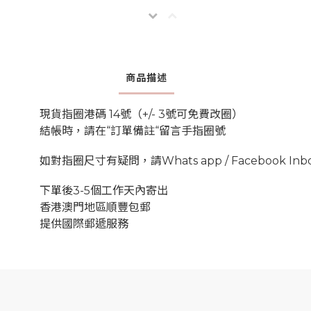
商品描述
現貨指圈港碼 14號（+/- 3號可免費改圈）
結帳時，請在“訂單備註“留言手指圈號
如對指圈尺寸有疑問，請Whats app / Facebook Inbo
下單後3-5個工作天內寄出
香港澳門地區順豐包郵
提供國際郵遞服務