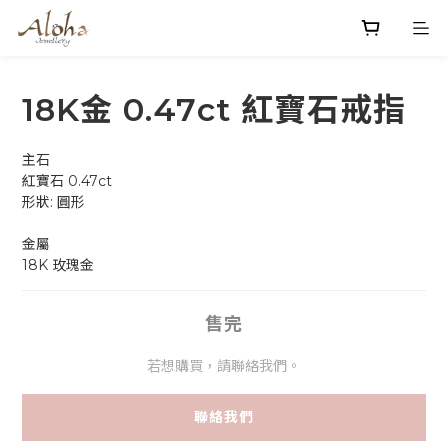
18K金 0.47ct 紅寶石戒指
主石
紅寶石 0.47ct 
形狀: 圓形
金屬
18K 玫瑰金
售完
若想購買，請聯絡我們。
聯絡我們