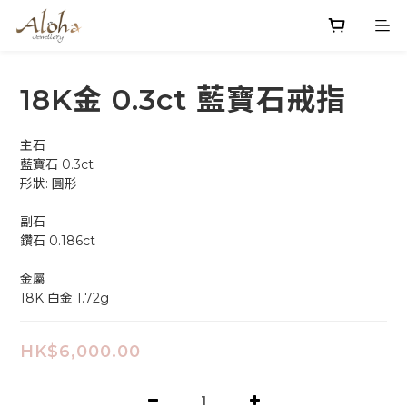
18K金 0.3ct 藍寶石戒指
主石
藍寶石 0.3ct 
形狀: 圓形 
副石
鑽石 0.186ct 
金屬
18K 白金 1.72g
HK$6,000.00