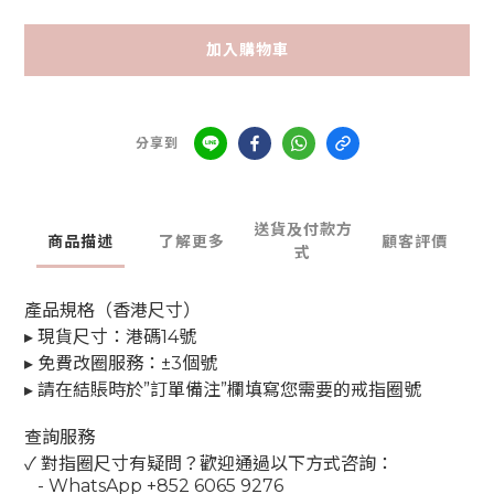
加入購物車
分享到
送貨及付款方
商品描述
了解更多
顧客評價
式
產品規格（香港尺寸）
▸ 現貨尺寸：港碼14號
▸ 免費改圈服務：±3個號
▸ 請在結賬時於”訂單備注”欄填寫您需要的戒指圈號
查詢服務
✓ 對指圈尺寸有疑問？歡迎通過以下方式咨詢：
- WhatsApp +852 6065 9276