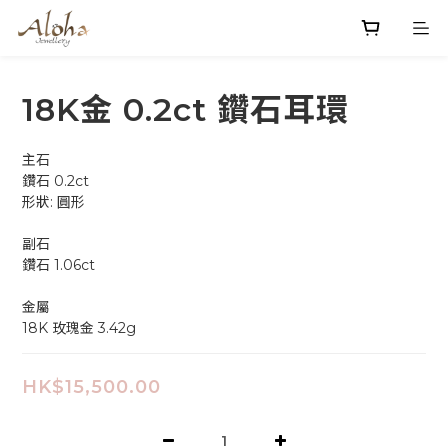
18K金 0.2ct 鑽石耳環
主石
鑽石 0.2ct
形狀: 圓形
副石
鑽石 1.06ct
金屬
18K 玫瑰金 3.42g
HK$15,500.00