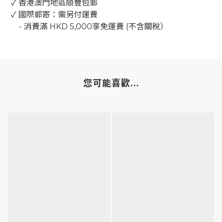
✓ 香港澳門地區順豐包郵
✓ 國際郵寄：需另付運費
-
消費滿
HKD 5,000
享免運費
(
不含關稅）
您可能喜歡...