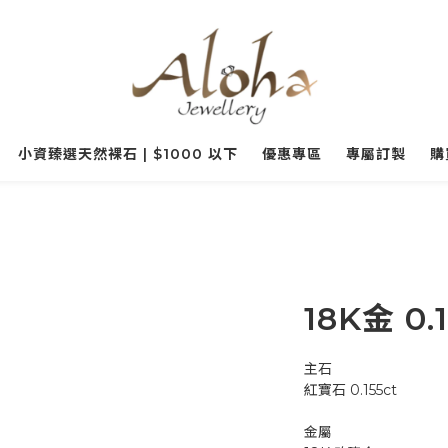
小資臻選天然裸石 | $1000 以下
優惠專區
專屬訂製
購
18K金 0
主石
紅寶石 0.155ct
金屬