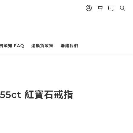
買須知 FAQ
退換貨政策
聯絡我們
.155ct 紅寶石戒指