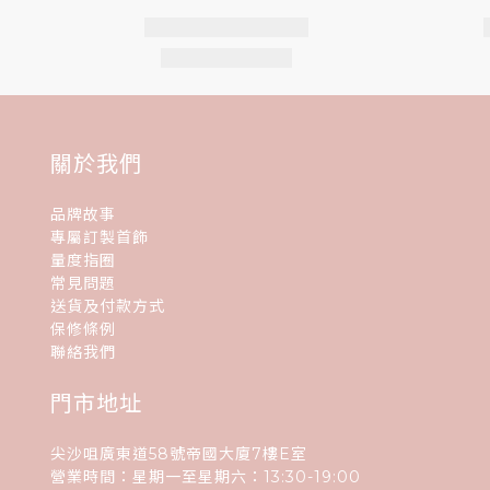
關於我們
品牌故事
專屬訂製首飾
量度指圈
常見問題
送貨及付款方式
保修條例
聯絡我們
門市地址
尖沙咀廣東道58號帝國大廈7樓E室
營業時間：星期一至星期六：13:30-19:00