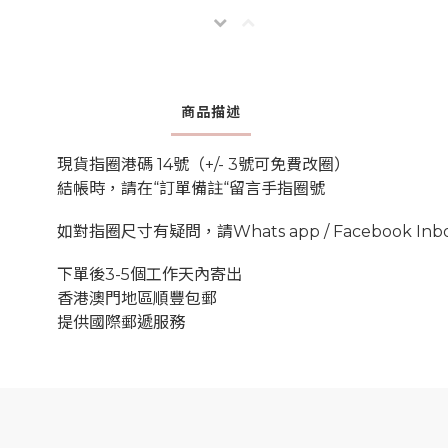
商品描述
現貨指圈港碼 14號（+/- 3號可免費改圈）
結帳時，請在“訂單備註“留言手指圈號
如對指圈尺寸有疑問，請Whats app / Facebook Inbo
下單後3-5個工作天內寄出
香港澳門地區順豐包郵
提供國際郵遞服務