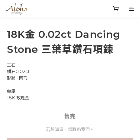
18K金 0.02ct Dancing
Stone 三葉草鑽石項鍊
主石
鑽石0.02ct
形狀:  圓形 
金屬
18K 玫瑰金
售完
若想購買，請聯絡我們。