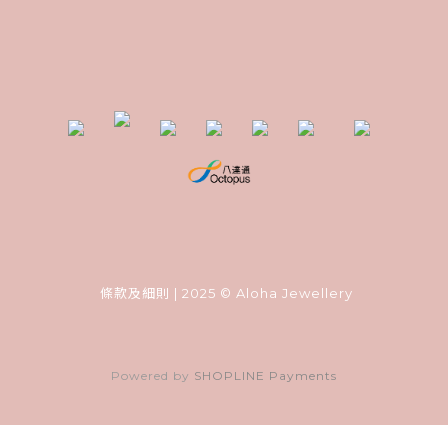
條款及細則
| 2025 © Aloha Jewellery
Powered by
SHOPLINE Payments