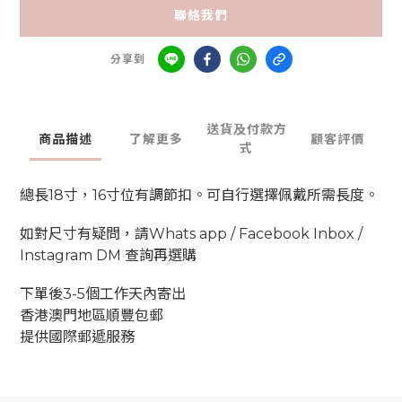
聯絡我們
分享到
送貨及付款方
商品描述
了解更多
顧客評價
式
總長18寸，16寸位有調節扣。可自行選擇佩戴所需長度。
如對尺寸有疑問，請Whats app / Facebook Inbox /
Instagram DM 查詢再選購
下單後3-5個工作天內寄出
香港澳門地區順豐包郵
提供國際郵遞服務