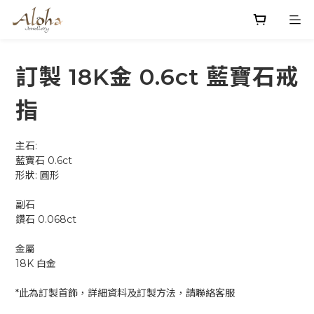
訂製 18K金 0.6ct 藍寶石戒
指
主石: 
藍寶石 0.6ct 
形狀: 圓形
副石
鑽石 0.068ct
金屬
18K 白金
*此為訂製首飾，詳細資料及訂製方法，請聯絡客服