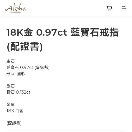
18K金 0.97ct 藍寶石戒指
(配證書)
主石
藍寶石 0.97ct (皇家藍)
形狀: 圓形
副石
鑽石 0.132ct
金屬
18K 白金
(配證書)