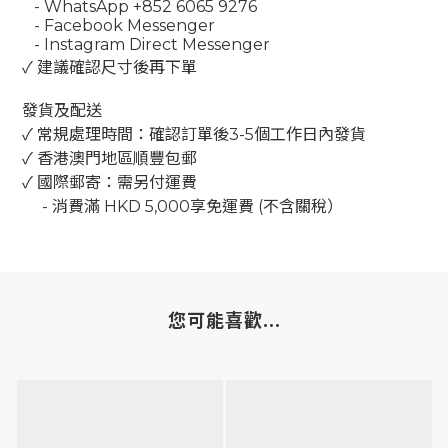
- WhatsApp +852 6065 9276
- Facebook Messenger
- Instagram Direct Messenger
✓ 建議確認尺寸後再下單
發貨及配送
✓ 常規處理時間：確認訂單後3-5個工作日內發貨
✓ 香港澳門地區順豐包郵
✓ 國際郵寄：需另付運費
-
消費滿
HKD 5,000
享免運費
(
不含關稅）
您可能喜歡...