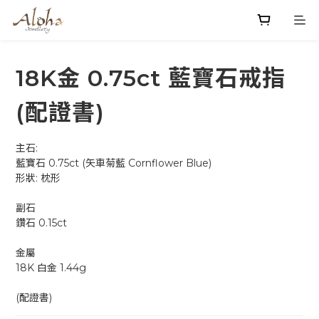
18K金 0.75ct 藍寶石戒指
(配證書)
主石: 
藍寶石 0.75ct (矢車菊藍 Cornflower Blue) 
形狀: 枕形
副石
鑽石 0.15ct
金屬
18K 白金 1.44g
(配證書)