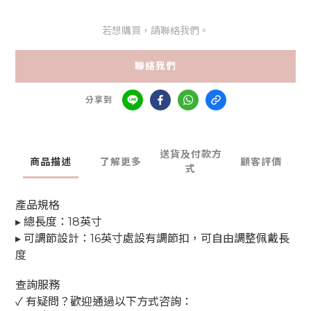
若想購買，請聯絡我們。
聯絡我們
分享到
送貨及付款方
商品描述
了解更多
顧客評價
式
產品規格
▸ 總長度：18英寸
▸ 可調節設計：16英寸處設有調節扣，可自由調整佩戴長
度
查詢服務
✓ 有疑問？歡迎通過以下方式咨詢：