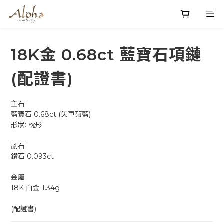
18K金 0.68ct 藍寶石項鏈
(配證書)
主石
藍寶石 0.68ct (矢車菊藍)
形狀: 枕形
副石
鑽石 0.093ct 
金屬
18K 白金 1.34g
(配證書)