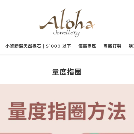
小資臻選天然裸石 | $1000 以下
優惠專區
專屬訂製
購
量度指圈